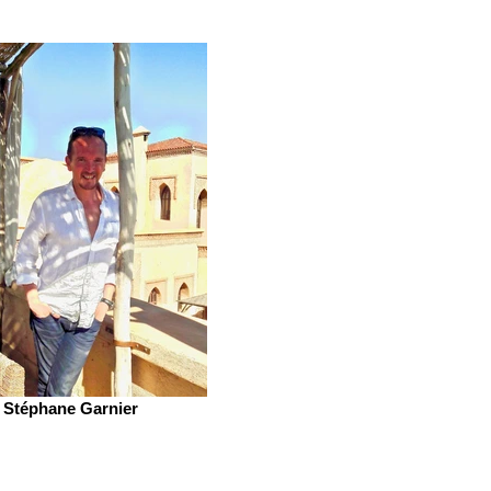
Stéphane Garnier