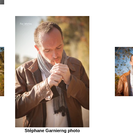
Stéphane Garnierng photo