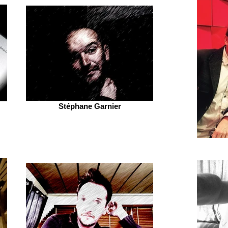
Stéphane Garnier