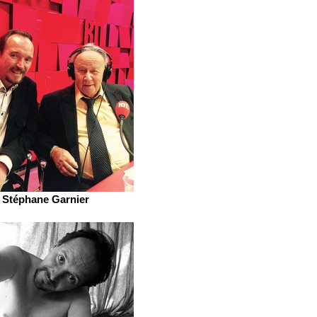
Stéphane Garnier