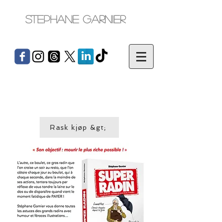
Stephane Garnier
Rask kjøp &gt;