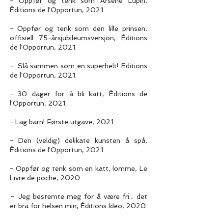
- Oppfør og tenk som Arsène Lupin,
Éditions de l'Opportun, 2021.
- Oppfør og tenk som den lille prinsen,
offisiell 75-årsjubileumsversjon, Éditions
de l'Opportun, 2021.
– Slå sammen som en superhelt! Editions
de l'Opportun, 2021.
- 30 dager for å bli katt, Éditions de
l'Opportun, 2021.
- Lag barn! Første utgave, 2021.
- Den (veldig) delikate kunsten å spå,
Éditions de l'Opportun, 2021.
- Oppfør og tenk som en katt, lomme, Le
Livre de poche, 2020.
– Jeg bestemte meg for å være fri... det
er bra for helsen min, Éditions Ideo, 2020.