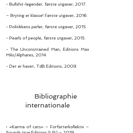
- Bullshit-legender, første utgaver, 2017.
– Bryting er klasse! Første utgaver, 2016.
- Politikkens perler, første utgaver, 2015.
- Pearls of people, første utgaver, 2015.
- The Unconstrained Man, Editions Max
Milo/Alphares, 2014.
- Det er havet, TdB Editions, 2009.
Bibliographie
internationale
• «Karma of cats» – Forfatterkollektiv –
Sounds true Editions (US) – 2019