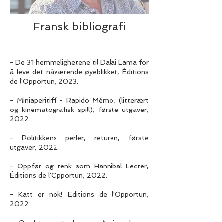
Fransk bibliografi
- De 31 hemmelighetene til Dalai Lama for
å leve det nåværende øyeblikket, Éditions
de l'Opportun, 2023.
- Miniaperitiff - Rapido Mémo, (litterært
og kinematografisk spill), første utgaver,
2022.
- Politikkens perler, returen, første
utgaver, 2022.
- Oppfør og tenk som Hannibal Lecter,
Éditions de l'Opportun, 2022.
- Katt er nok! Editions de l'Opportun,
2022.