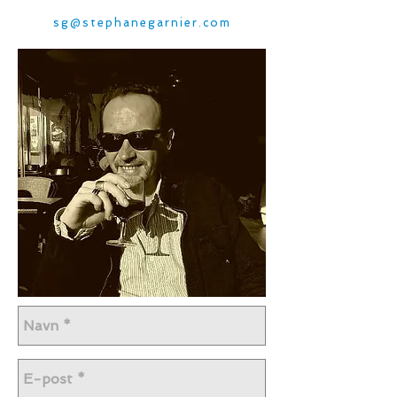
s
g@stephanegarnier.com