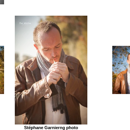
Stéphane Garnierng photo