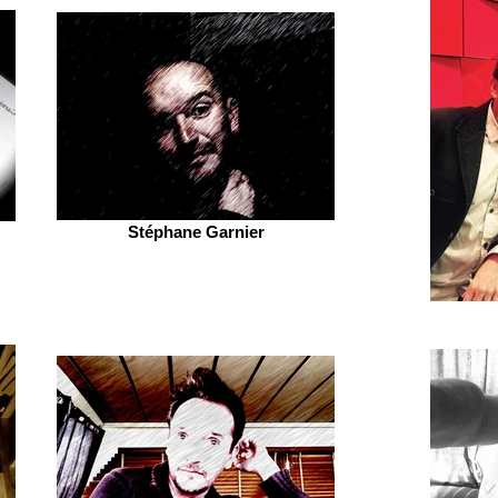
Stéphane Garnier