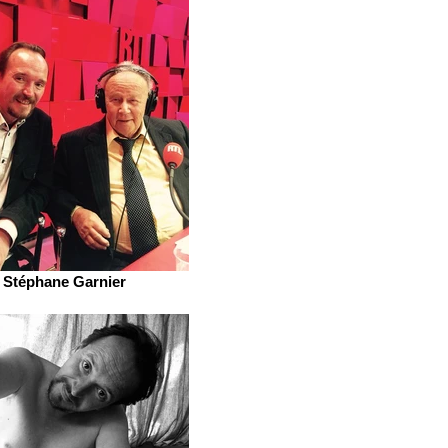
Stéphane Garnier