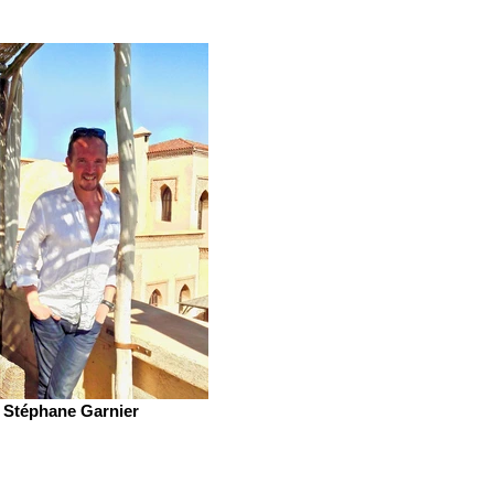
Stéphane Garnier