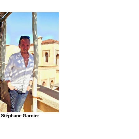
Stéphane Garnier