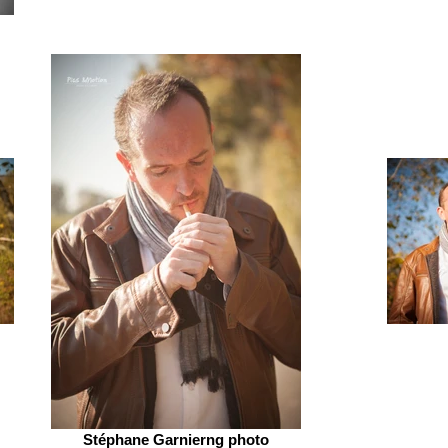
Stéphane Garnierng photo