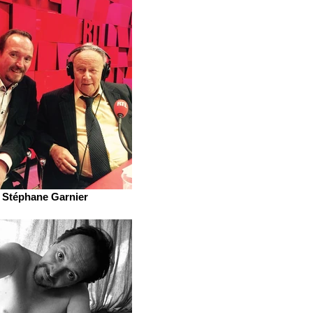
Stéphane Garnier