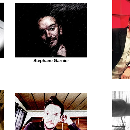
Stéphane Garnier