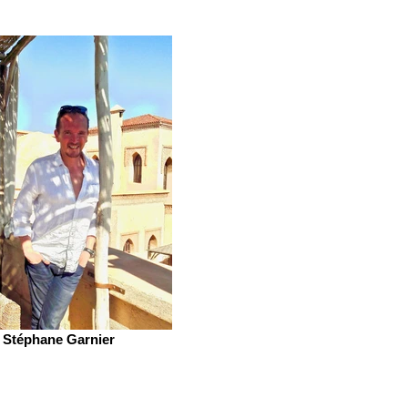
Stéphane Garnier