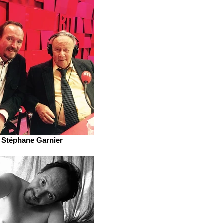
Stéphane Garnier