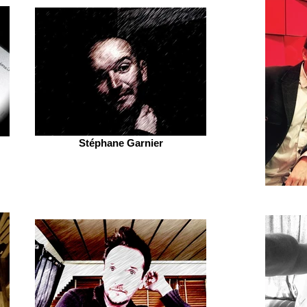
Stéphane Garnier