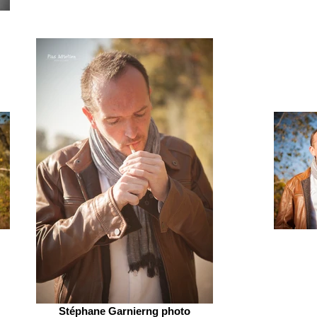
Stéphane Garnierng photo