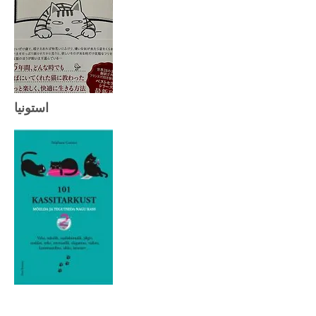
استونيا