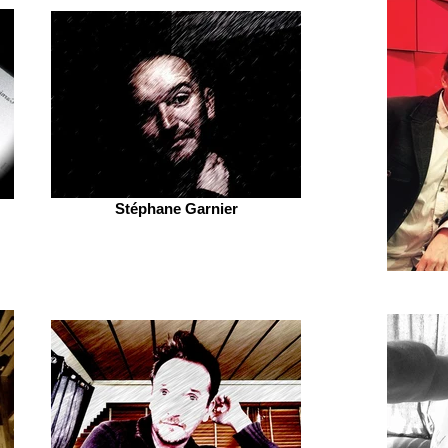
Stéphane Garnier