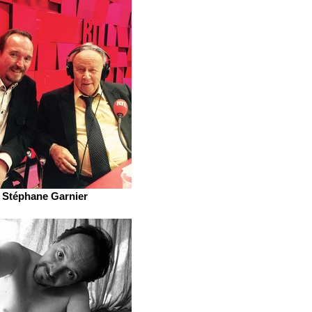
Stéphane Garnier