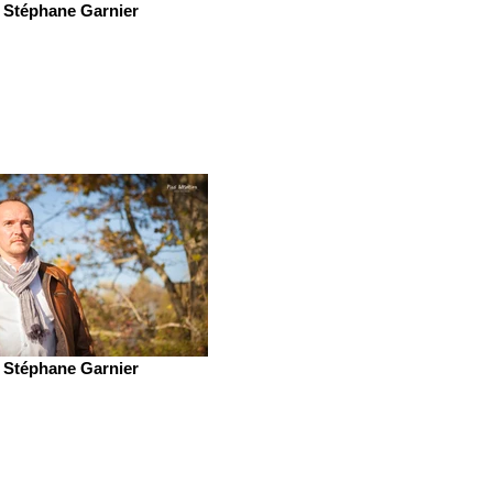
Stéphane Garnier
Stéphane Garnier