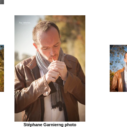
Stéphane Garnierng photo