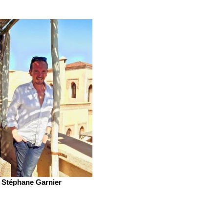
Stéphane Garnier