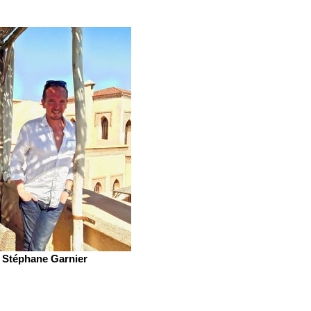
Stéphane Garnier