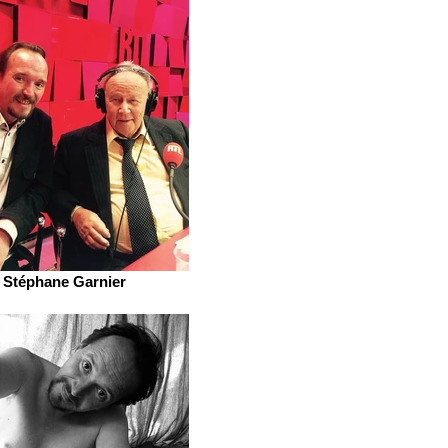
Stéphane Garnier