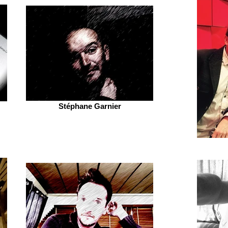
Stéphane Garnier