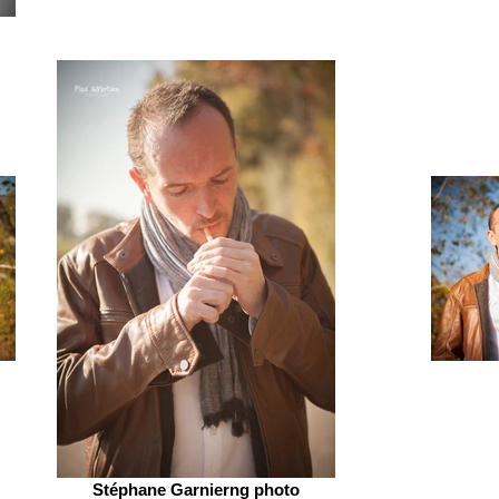
Stéphane Garnierng photo