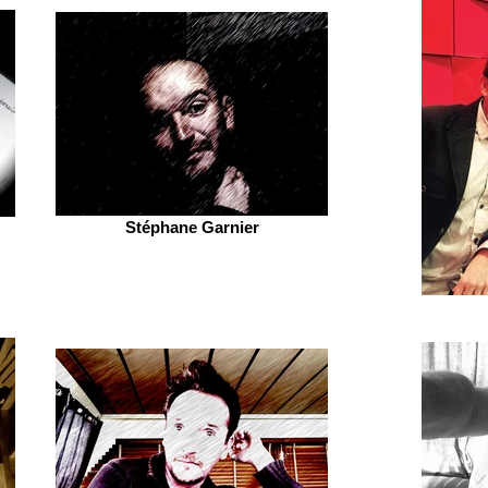
Stéphane Garnier