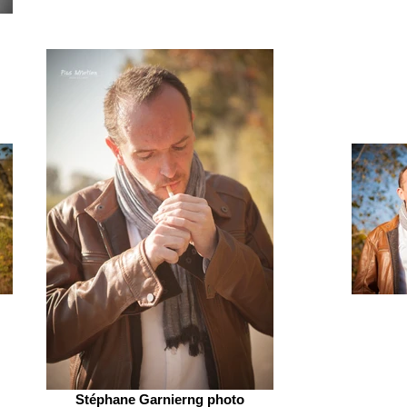
Stéphane Garnierng photo