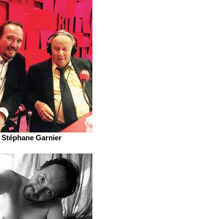
Stéphane Garnier