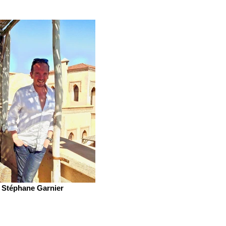
Stéphane Garnier