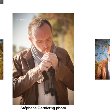
Stéphane Garnierng photo