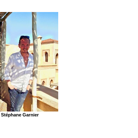
Stéphane Garnier