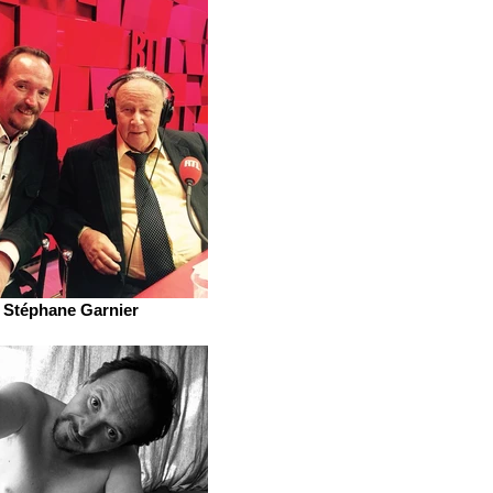
Stéphane Garnier