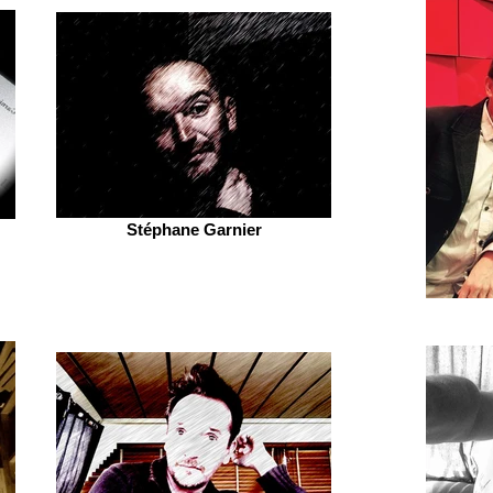
Stéphane Garnier