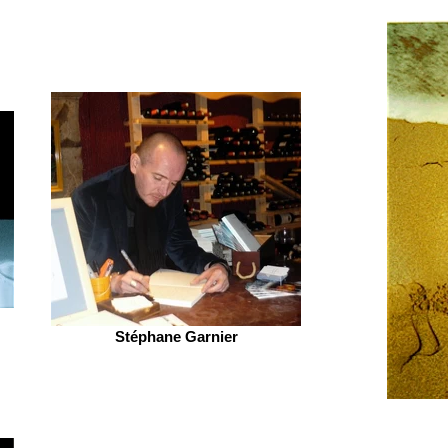
Stéphane Garnier