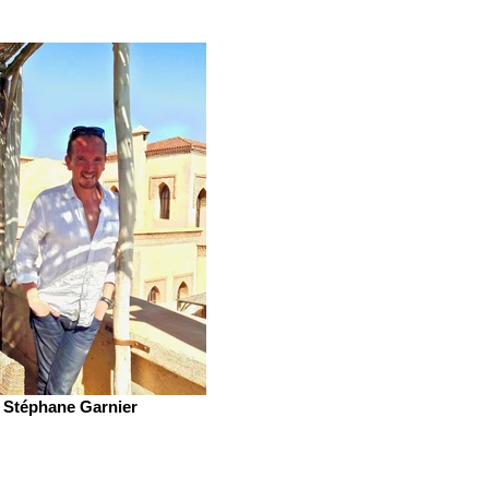
Stéphane Garnier