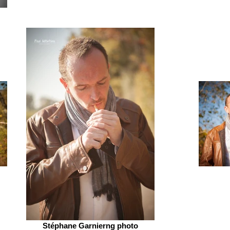
Stéphane Garnierng photo