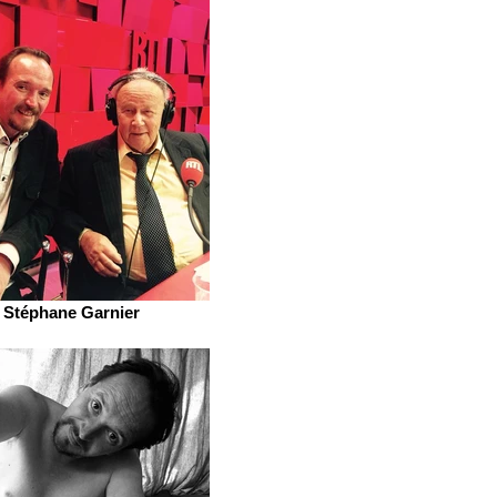
Stéphane Garnier