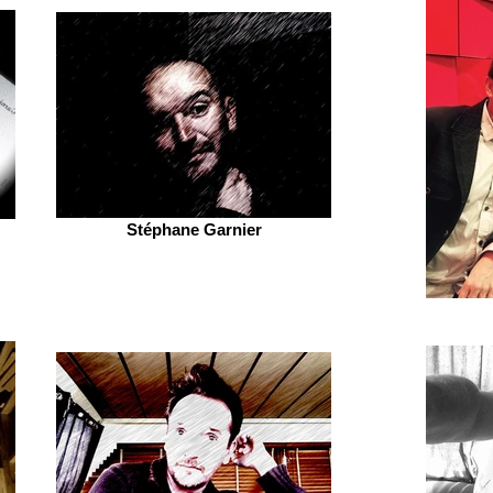
Stéphane Garnier