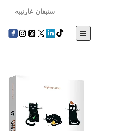
ستيفان غارنييه