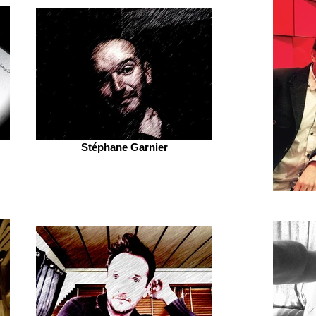
Stéphane Garnier