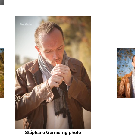
Stéphane Garnierng photo