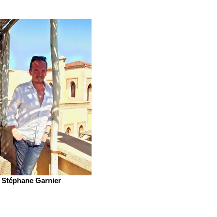
Stéphane Garnier