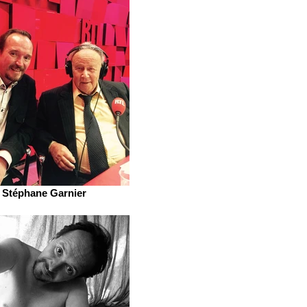
Stéphane Garnier