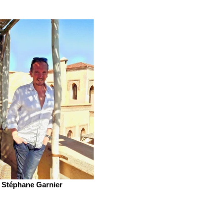
Stéphane Garnier