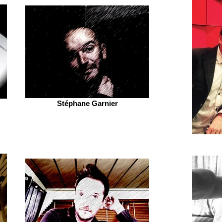
Stéphane Garnier