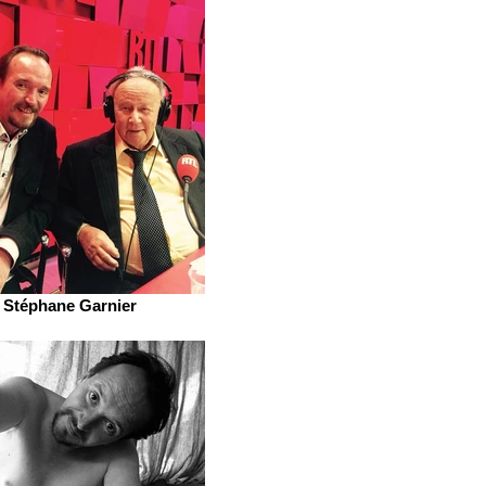
Stéphane Garnier