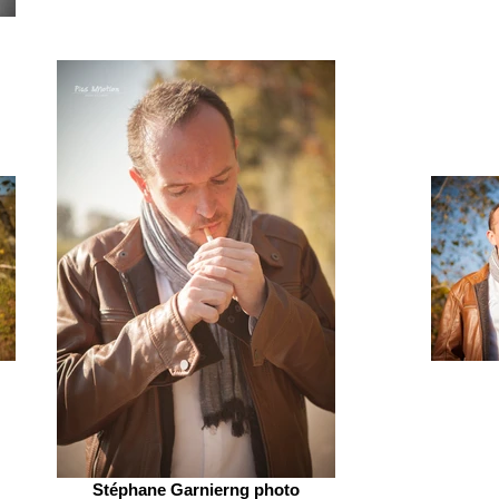
Stéphane Garnierng photo