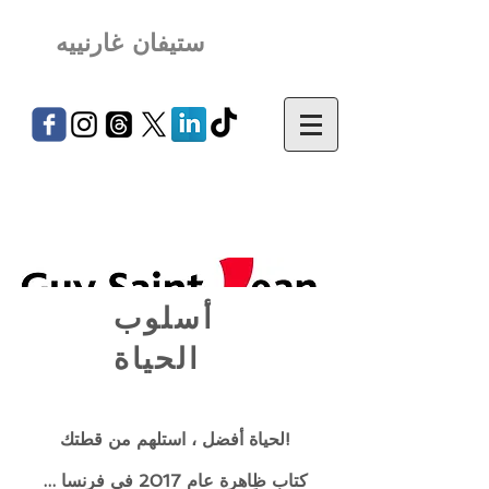
ستيفان غارنييه
أسلوب
الحياة
لحياة أفضل ، استلهم من قطتك!
كتاب ظاهرة عام 2017 في فرنسا ...