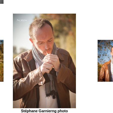
Stéphane Garnierng photo