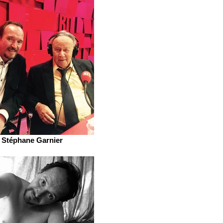
Stéphane Garnier