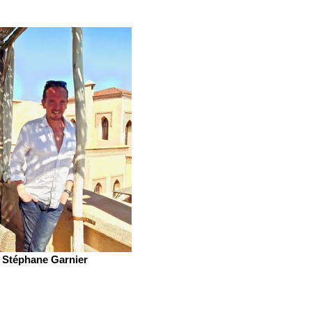
Stéphane Garnier