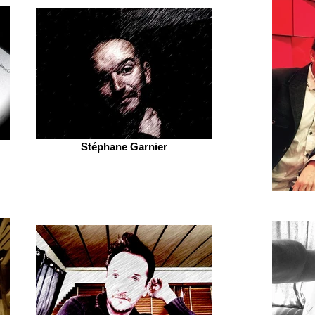
Stéphane Garnier