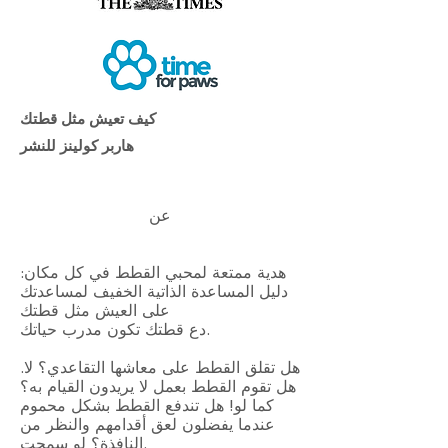
كيف تعيش مثل قطتك
هاربر كولينز للنشر
عن
هدية ممتعة لمحبي القطط في كل مكان:
دليل المساعدة الذاتية الخفيف لمساعدتك
على العيش مثل قطتك
دع قطتك تكون مدرب حياتك.
هل تقلق القطط على معاشها التقاعدي؟ لا.
هل تقوم القطط بعمل لا يريدون القيام به؟
كما لو! هل تندفع القطط بشكل محموم
عندما يفضلون لعق أقدامهم والنظر من
النافذة؟ لو سمحت.