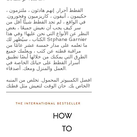
القطط أحرار. إنهم هادئون ، ملتزمون ،
حكيمون ، أنيقون ، كاريزميون وفخورون.
في الواقع ، لم تجد القطط شيئًا أقل من
سر كيف يجب أن نعيش جميعًا ، بغض
النظر عن الأنواع التي نحن عليها! وفي هذا
الكتاب ، سيُظهر لك Stphane Garnier
ما تعلمه على مدار خمسة عشر عامًا من
مراقبة قطته عن كثب ، ويعلمك جميع
الطرق التي يمكنك من خلالها أيضًا تطبيق
أسرار القطط على حياتك الخاصة في
العمل والمنزل ومعك. أصدقاء.
افصل الكمبيوتر المحمول. تخلص من المنبه
الخاص بك. حان الوقت لتعيش مثل قطتك!