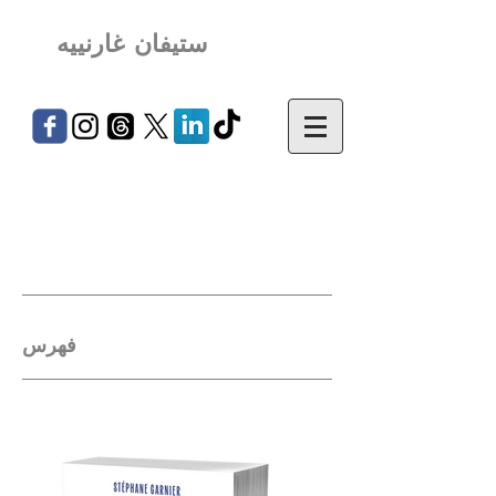
ستيفان غارنييه
فهرس