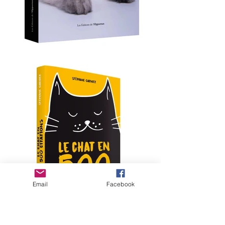
Email
Facebook