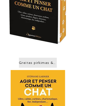
Greitas pirkimas &gt;