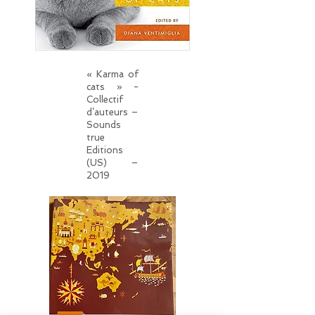
« Karma of
cats » -
Collectif
d’auteurs –
Sounds
true
Editions
(US) –
2019