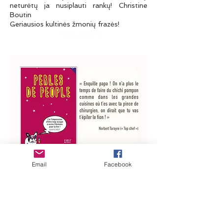
neturėtų ja nusiplauti rankų! Christine
Boutin
Geriausios kultinės žmonių frazės!
Email
Facebook