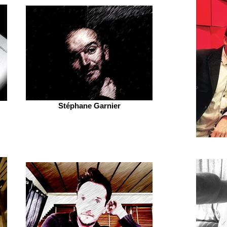
Stéphane Garnier