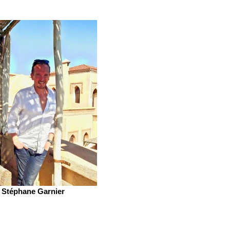
Stéphane Garnier