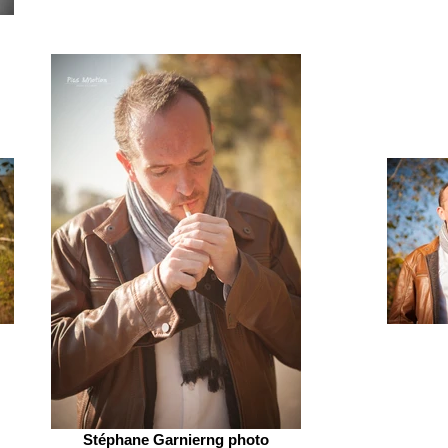
Stéphane Garnierng photo