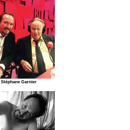
Stéphane Garnier