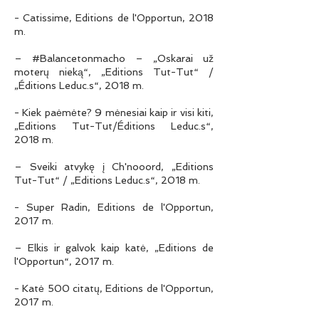
- Catissime, Editions de l'Opportun, 2018
m.
– #Balancetonmacho – „Oskarai už
moterų nieką“, „Editions Tut-Tut“ /
„Éditions Leduc.s“, 2018 m.
- Kiek paėmėte? 9 mėnesiai kaip ir visi kiti,
„Editions Tut-Tut/Éditions Leduc.s“,
2018 m.
– Sveiki atvykę į Ch'nooord, „Editions
Tut-Tut“ / „Editions Leduc.s“, 2018 m.
- Super Radin, Editions de l'Opportun,
2017 m.
– Elkis ir galvok kaip katė, „Editions de
l'Opportun“, 2017 m.
- Katė 500 citatų, Editions de l'Opportun,
2017 m.