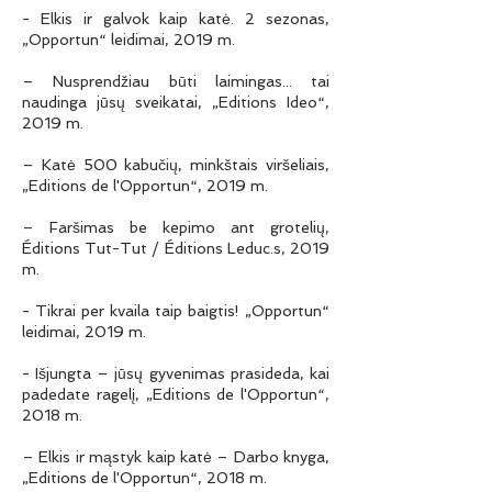
- Elkis ir galvok kaip katė. 2 sezonas,
„Opportun“ leidimai, 2019 m.
– Nusprendžiau būti laimingas... tai
naudinga jūsų sveikatai, „Editions Ideo“,
2019 m.
– Katė 500 kabučių, minkštais viršeliais,
„Editions de l'Opportun“, 2019 m.
– Faršimas be kepimo ant grotelių,
Éditions Tut-Tut / Éditions Leduc.s, 2019
m.
- Tikrai per kvaila taip baigtis! „Opportun“
leidimai, 2019 m.
- Išjungta – jūsų gyvenimas prasideda, kai
padedate ragelį, „Editions de l'Opportun“,
2018 m.
– Elkis ir mąstyk kaip katė – Darbo knyga,
„Editions de l'Opportun“, 2018 m.