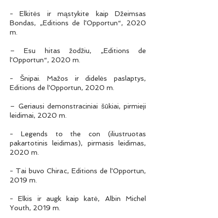
- Elkitės ir mąstykite kaip Džeimsas
Bondas, „Editions de l'Opportun“, 2020
m.
– Esu hitas žodžiu, „Editions de
l'Opportun“, 2020 m.
- Šnipai. Mažos ir didelės paslaptys,
Editions de l'Opportun, 2020 m.
– Geriausi demonstraciniai šūkiai, pirmieji
leidimai, 2020 m.
- Legends to the con (iliustruotas
pakartotinis leidimas), pirmasis leidimas,
2020 m.
- Tai buvo Chirac, Editions de l'Opportun,
2019 m.
- Elkis ir augk kaip katė, Albin Michel
Youth, 2019 m.