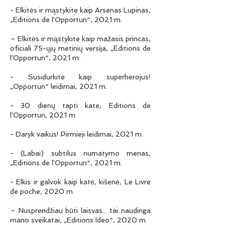
- Elkitės ir mąstykite kaip Arsenas Lupinas,
„Editions de l'Opportun“, 2021 m.
– Elkitės ir mąstykite kaip mažasis princas,
oficiali 75-ųjų metinių versija, „Editions de
l'Opportun“, 2021 m.
- Susidurkite kaip superherojus!
„Opportun“ leidimai, 2021 m.
- 30 dienų tapti kate, Editions de
l'Opportun, 2021 m.
- Daryk vaikus! Pirmieji leidimai, 2021 m.
- (Labai) subtilus numatymo menas,
„Editions de l'Opportun“, 2021 m.
- Elkis ir galvok kaip katė, kišenė, Le Livre
de poche, 2020 m.
– Nusprendžiau būti laisvas... tai naudinga
mano sveikatai, „Editions Ideo“, 2020 m.