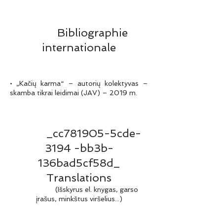
Bibliographie
internationale
• „Kačių karma“ – autorių kolektyvas –
skamba tikrai leidimai (JAV) – 2019 m.
_cc781905-5cde-
3194 -bb3b-
136bad5cf58d_
Translations
(Išskyrus el. knygas, garso
įrašus, minkštus viršelius...)