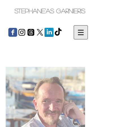
Stephane'as Garnieris