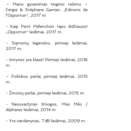
– Mano gyvenimas tinginio režimu –
Fergie & Stéphane Garnier, „Editions de
l'Opportun“, 2017 m.
- Kaip Petit Mélenchon tapo didžiausiu!
„Opportun“ leidimai, 2017 m.
- Sąmonių legendos, pirmieji leidimai,
2017 m.
- Imtynės yra klasė! Pirmieji leidimai, 2016
m.
– Politikos perlai, pirmieji leidimai, 2015
m.
- Žmonių perlai, pirmieji leidimai, 2015 m.
- Nesuvaržytas žmogus, Max Milo /
Alphares leidimai, 2014 m.
- Yra vandenynas, TdB leidimai, 2009 m.