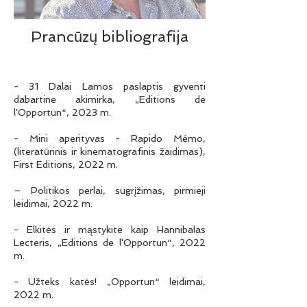
Prancūzų bibliografija
- 31 Dalai Lamos paslaptis gyventi
dabartine akimirka, „Editions de
l'Opportun“, 2023 m.
- Mini aperityvas - Rapido Mémo,
(literatūrinis ir kinematografinis žaidimas),
First Editions, 2022 m.
– Politikos perlai, sugrįžimas, pirmieji
leidimai, 2022 m.
- Elkitės ir mąstykite kaip Hannibalas
Lecteris, „Editions de l'Opportun“, 2022
m.
- Užteks katės! „Opportun“ leidimai,
2022 m.