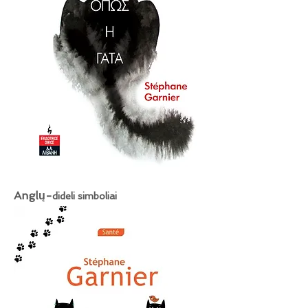
Anglų-
dideli simboliai