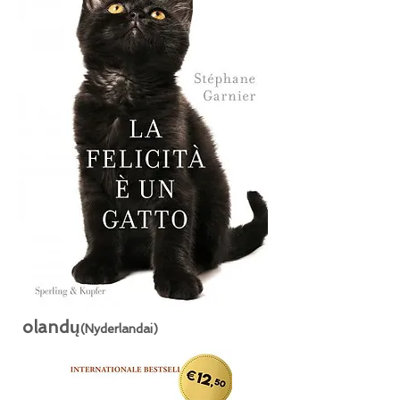
olandų
(Nyderlandai)