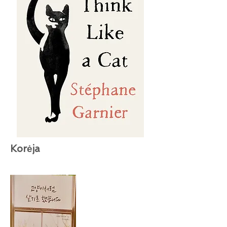
Korėja