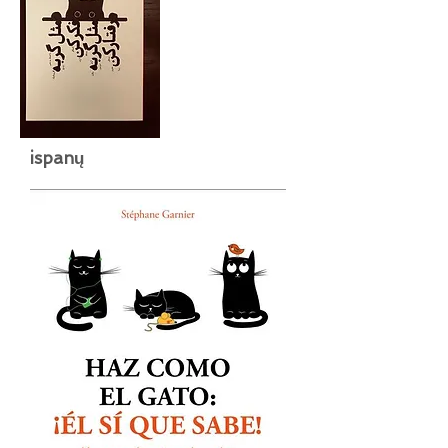
ispanų