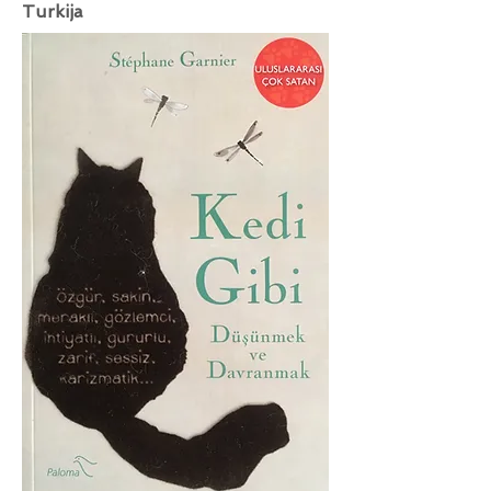
Turkija