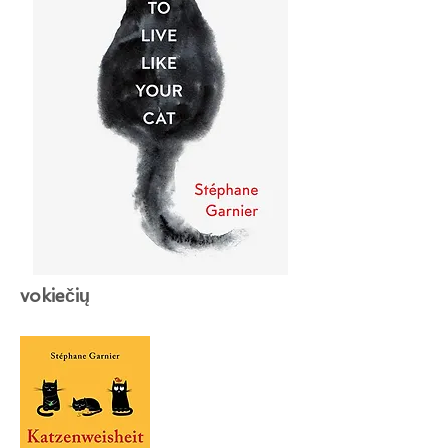
vokiečių