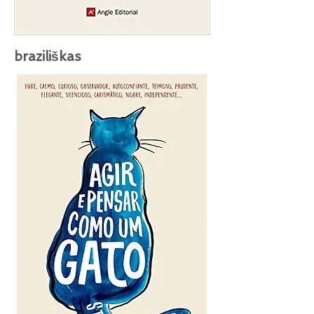
braziliškas