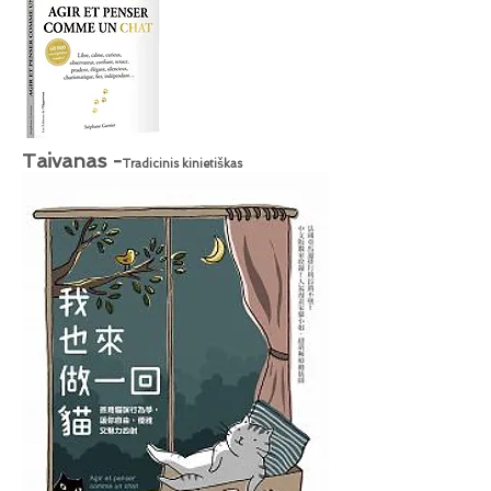
Taivanas -
Tradicinis kinietiškas