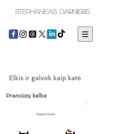
Stephane'as Garnieris
Elkis ir galvok kaip katė
Prancūzų kalba