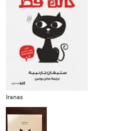
Iranas