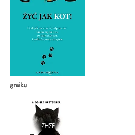
graikų