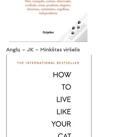
Anglų – JK – Minkštas viršelis