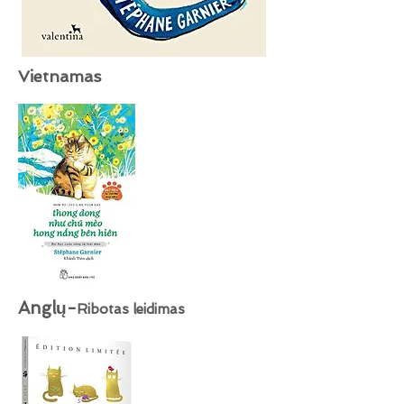
Vietnamas
Anglų-
Ribotas leidimas