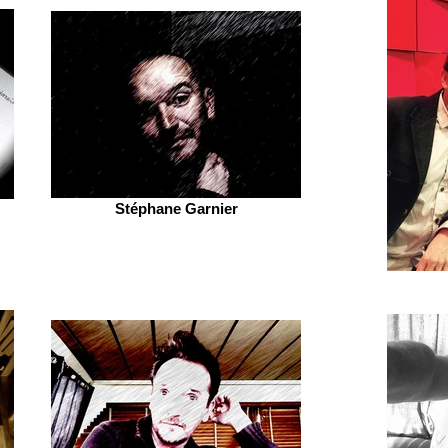
Stéphane Garnier