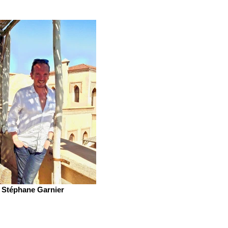
Stéphane Garnier