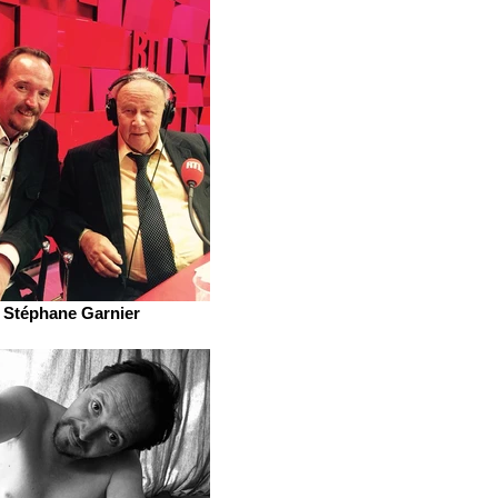
Stéphane Garnier