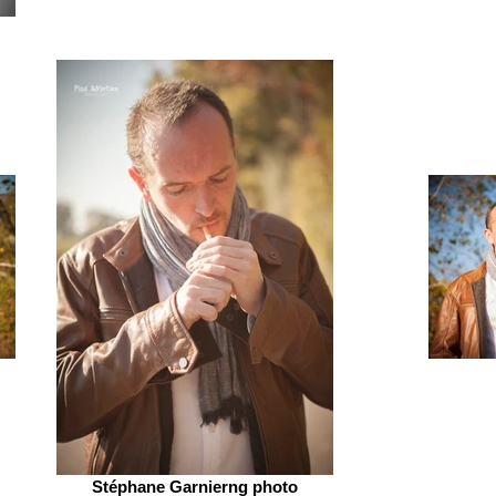
Stéphane Garnierng photo