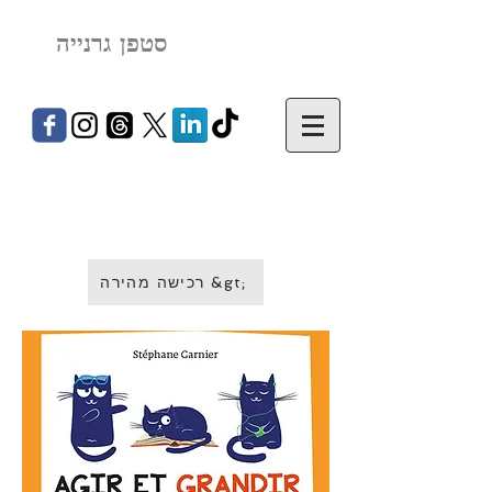
סטפן גרנייה
רכישה מהירה &gt;