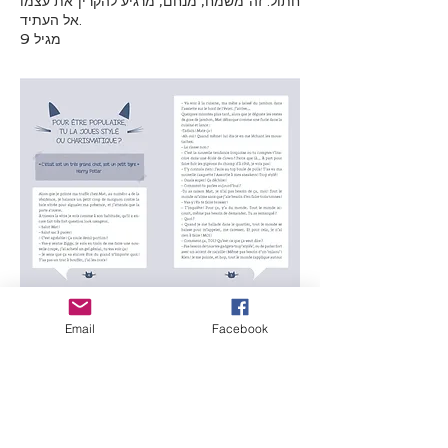
חתול. זה משמח, מנחם, מרגיע להקרין את עצמו
אל העתיד.
מגיל 9
Email
Facebook