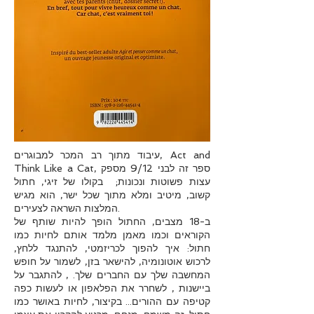
עיבוד מתוך רב המכר למבוגרים, Act and
Think Like a Cat, ספר זה לבני 9/12 מספק
עצות פשוטות ונכונות; בקולו של זיגי, חתול
קשוב, מיטיב ומלא מתוך שכל ישר, הוא מגיש
המלצות השראה לצעירים.
ב-18 מצבים, החתול הופך להיות שותף של
הקוראים וכמו מאמן מלמד אותם לחיות כמו
חתול: איך להפוך לכריזמטי, להתנגד ללחץ,
לרכוש אוטונומיה, להישאר בזן, לשמור על חופש
המחשבה שלך עם החברים שלך. , להתגבר על
ביישנות , לשחרר את הפלאפון או לעשות כפה
קטיפה עם ההורים... בקיצור, לחיות באושר כמו