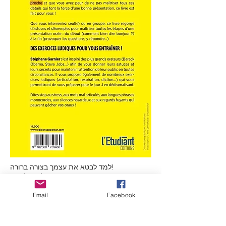
למד לבטא את עצמך בצורה ברורה!
דיקציה טובה, יציבה מותאמת, טון קליט... לעבור
מבחן בעל פה זה לא כל כך קל. אם התאריך
Email
Facebook
מתקרב ואתם חוששים לא לשלוט בכל הפרטים
האלה שעושים את החוזק של מצגת טובה,
הספר הזה בשבילכם!