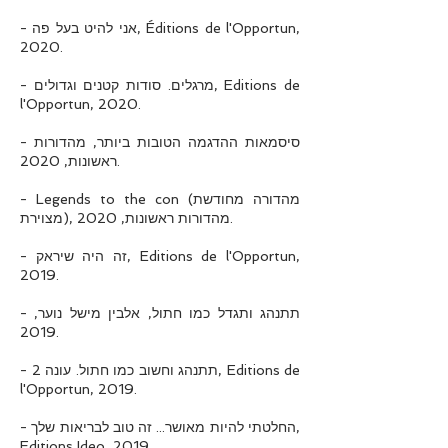
- אני להיט בעל פה, Éditions de l'Opportun,
2020.
- מרגלים. סודות קטנים וגדולים, Editions de
l'Opportun, 2020.
- סיסמאות ההדגמה הטובות ביותר, מהדורות
ראשונות, 2020.
- Legends to the con (מהדורה מחודשת
מצוירת), מהדורות ראשונות, 2020.
- זה היה שיראק, Editions de l'Opportun,
2019.
- תתנהג ותגדל כמו חתול, אלבין מישל נוער,
2019.
- תתנהג וחשוב כמו חתול. עונה 2, Editions de
l'Opportun, 2019.
- החלטתי להיות מאושר... זה טוב לבריאות שלך,
Editions Ideo, 2019.