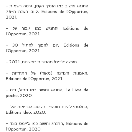
- התנהג וחשוב כמו הנסיך הקטן, גרסה רשמית
ליום השנה ה-75, Editions de l'Opportun,
2021.
- התנגש כמו גיבור על! Editions de
l'Opportun, 2021.
- 30 יום להפוך לחתול, Éditions de
l'Opportun, 2021.
- תעשה ילדים! מהדורות ראשונות, 2021.
- האמנות העדינה (מאוד) של התחזיות,
Editions de l'Opportun, 2021.
- התנהג וחשוב כמו חתול, כיס, Le Livre de
poche, 2020.
- החלטתי להיות חופשי... זה טוב לבריאות שלי,
Editions Ideo, 2020.
- התנהג וחשוב כמו ג'יימס בונד, Editions de
l'Opportun, 2020.