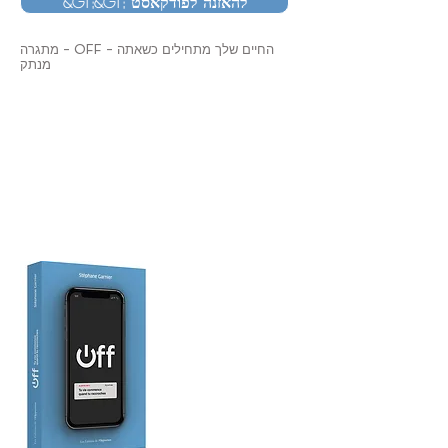
&gt;&gt; להאזנה לפודקאסט
מתגרה - OFF - החיים שלך מתחילים כשאתה
מנתק