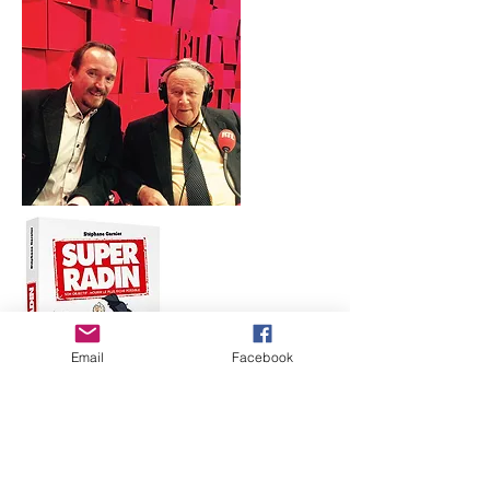
Email
Facebook
&gt;&gt; להאזנה לפודקאסט