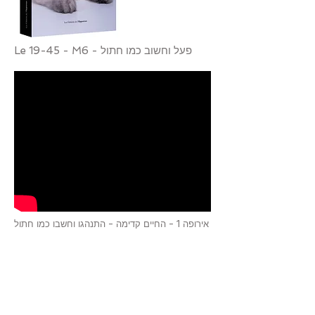
Le 19-45 - M6 - פעל וחשוב כמו חתול
אירופה 1 - החיים קדימה - התנהגו וחשבו כמו חתול