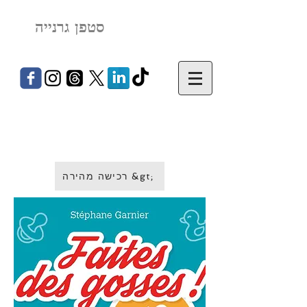
סטפן גרנייה
רכישה מהירה &gt;