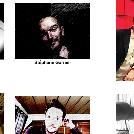
Stéphane Garnier