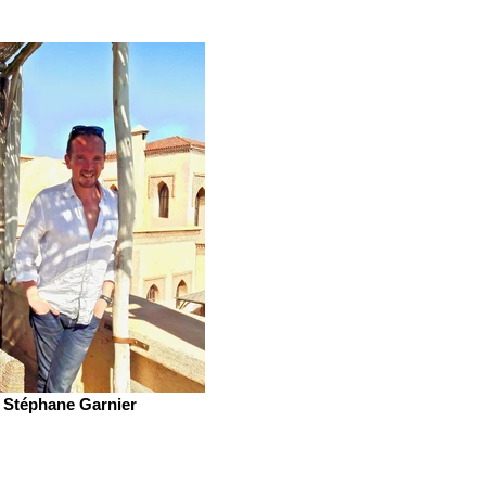
Stéphane Garnier