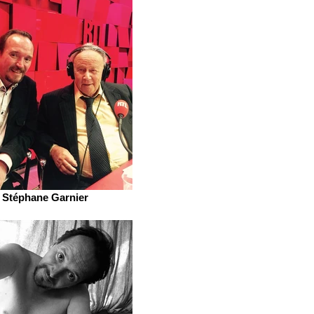
Stéphane Garnier