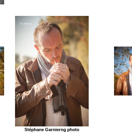
Stéphane Garnierng photo