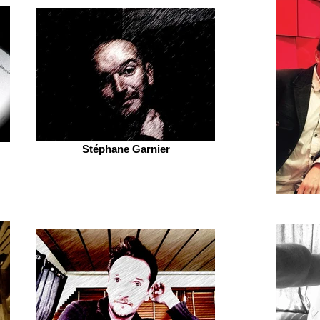
Stéphane Garnier