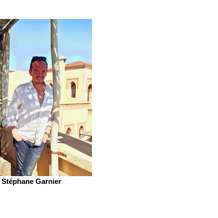
Stéphane Garnier