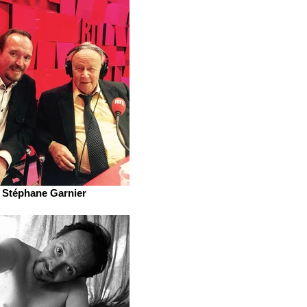
Stéphane Garnier