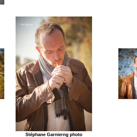
Stéphane Garnierng photo