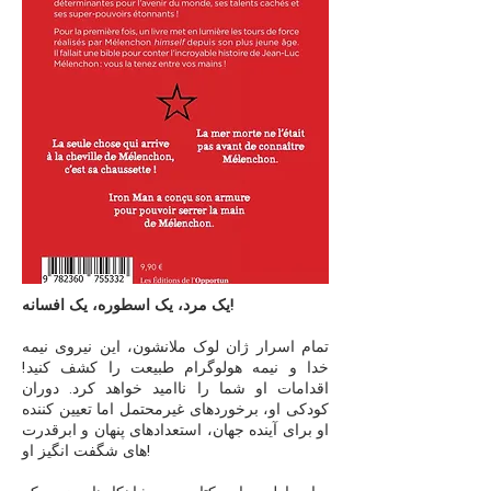
یک مرد، یک اسطوره، یک افسانه!
تمام اسرار ژان لوک ملانشون، این نیروی نیمه
خدا و نیمه هولوگرام طبیعت را کشف کنید!
اقدامات او شما را ناامید خواهد کرد. دوران
کودکی او، برخوردهای غیرمحتمل اما تعیین کننده
او برای آینده جهان، استعدادهای پنهان و ابرقدرت
های شگفت انگیز او!