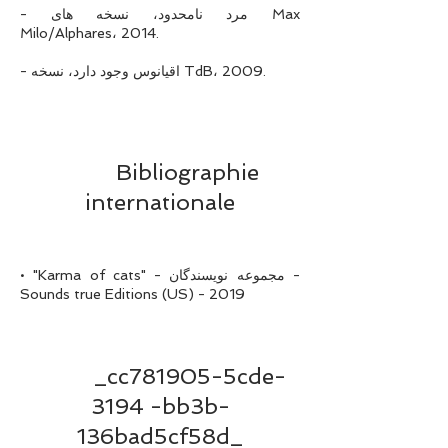
- مرد نامحدود، نسخه های Max
Milo/Alphares، 2014.
- اقیانوس وجود دارد، نسخه TdB، 2009.
Bibliographie
internationale
• "Karma of cats" - مجموعه نویسندگان -
Sounds true Editions (US) - 2019
_cc781905-5cde-
3194 -bb3b-
136bad5cf58d_