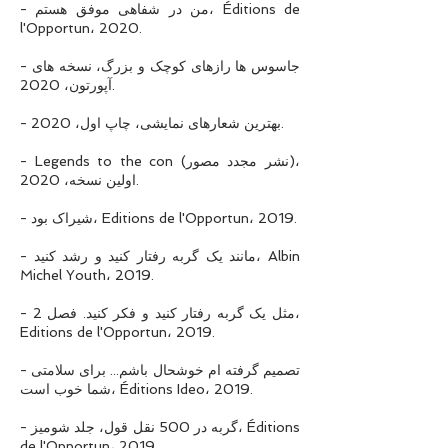
- من در شفاهی موفق هستم، Éditions de
l'Opportun، 2020.
- جاسوس ها رازهای کوچک و بزرگ، نسخه های
آپورتون، 2020.
- بهترین شعارهای نمایشی، چاپ اول، 2020.
- Legends to the con (نشر مجدد مصور)،
اولین نسخه، 2020.
- شیراک بود، Editions de l'Opportun، 2019.
- مانند یک گربه رفتار کنید و رشد کنید، Albin
Michel Youth، 2019.
- مثل یک گربه رفتار کنید و فکر کنید. فصل 2،
Editions de l'Opportun، 2019.
- تصمیم گرفته ام خوشحال باشم... برای سلامتی
شما خوب است، Éditions Ideo، 2019.
- گربه در 500 نقل قول، جلد شومیز، Éditions
de l'Opportun، 2019.