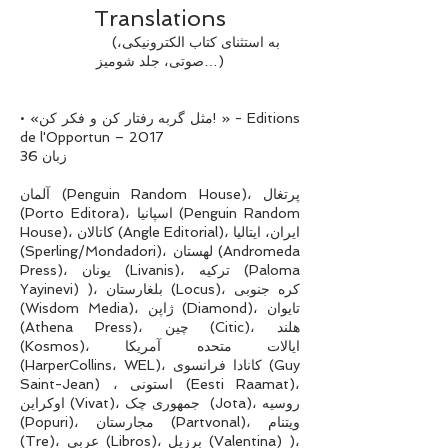
Translations
(به استثنای کتاب الکترونیکی،
صوتی، جلد شومیز…)
• «مثل گربه رفتار کن و فکر کن! » - Editions
de l'Opportun – 2017
36 زبان
آلمان (Penguin Random House)، پرتغال
(Porto Editora)، اسپانیا (Penguin Random
House)، کاتالان (Angle Editorial)، ایران، ایتالیا
(Sperling/Mondadori)، لهستان (Andromeda
Press)، یونان (Livanis)، ترکیه (Paloma
Yayinevi) )، بلغارستان (Locus)، کره جنوبی
(Wisdom Media)، ژاپن (Diamond)، تایوان
(Athena Press)، چین (Citic)، هلند
(Kosmos)، ایالات متحده آمریکا
(HarperCollins، WEL)، کانادا فرانسوی (Guy
Saint-Jean) ، استونی (Eesti Raamat)،
اوکراین (Vivat)، جمهوری چک (Jota)، روسیه
(Popuri)، مجارستان (Partvonal)، ویتنام
(Tre)، عربی (Libros)، برزیل (Valentina) )،