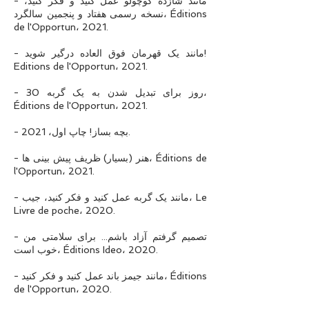
- مانند شازده کوچولو عمل کنید و فکر کنید،
نسخه رسمی هفتاد و پنجمین سالگرد، Éditions
de l'Opportun، 2021.
- مانند یک قهرمان فوق العاده درگیر شوید!
Editions de l'Opportun، 2021.
- 30 روز برای تبدیل شدن به یک گربه،
Éditions de l'Opportun، 2021.
- بچه بساز! چاپ اول، 2021.
- هنر (بسیار) ظریف پیش بینی ها، Éditions de
l'Opportun، 2021.
- مانند یک گربه عمل کنید و فکر کنید، جیب، Le
Livre de poche، 2020.
- تصمیم گرفتم آزاد باشم... برای سلامتی من
خوب است، Éditions Ideo، 2020.
- مانند جیمز باند عمل کنید و فکر کنید، Éditions
de l'Opportun، 2020.