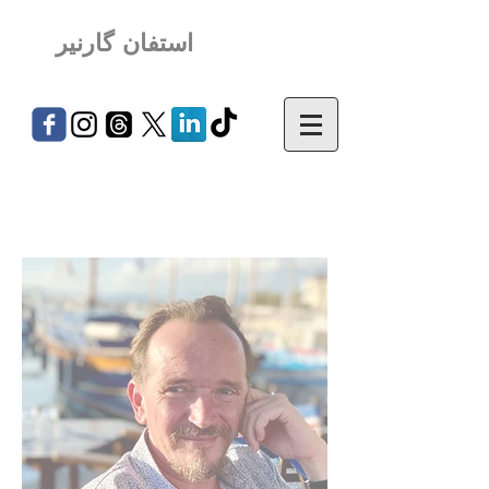
استفان گارنیر