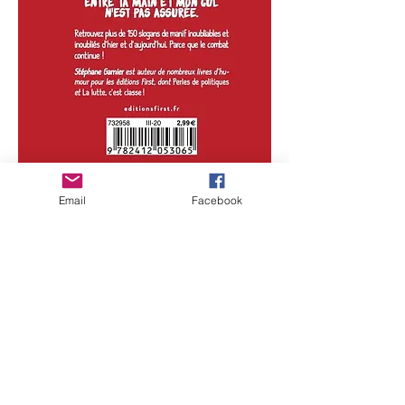
بهترین شعارهای اعتراضی قرن بیست و یکم:
Email
Facebook
چون تخیل در خدمت سیاست است، جرقه می
زند!
چه جلیقه زردها، چه راهپیمایی ها برای آب و هوا،
ما همه... هیچ چیز نمی تواند جلوی این تظاهرات
بزرگ را بگیرد که جامعه فرانسه را با شعارهای
اغلب تندخویانه گرد هم می آورد!
دو ری می فا سول اشک.
تدریس تا 67، بله می توانیم ...
بازنشستگی قبل از آرتروز
افراد برنزه دیگر اسکی نخواهند کرد.