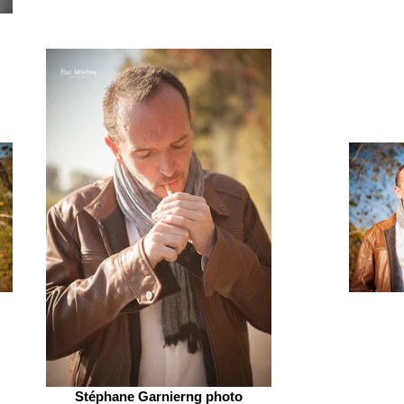
Stéphane Garnierng photo