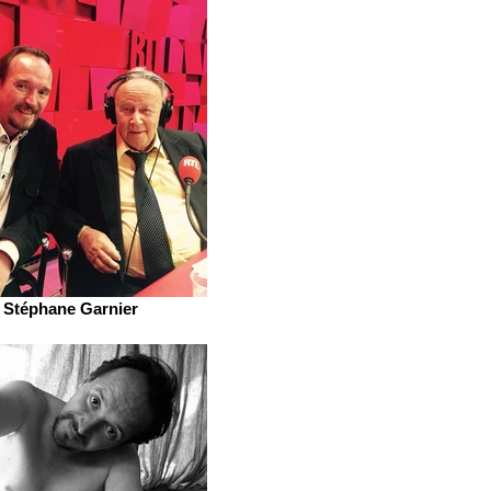
Stéphane Garnier