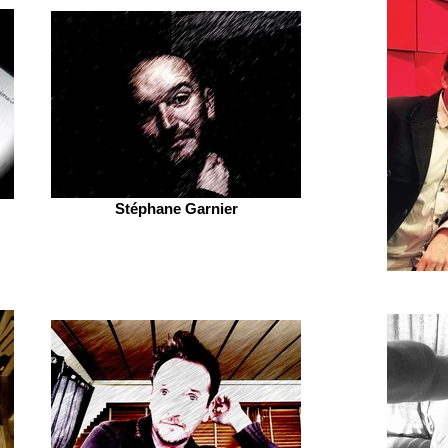
Stéphane Garnier