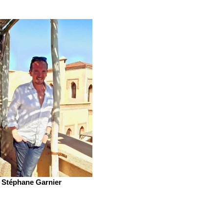
Stéphane Garnier