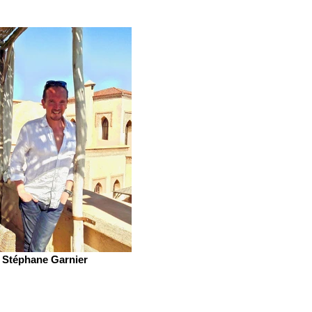
Stéphane Garnier