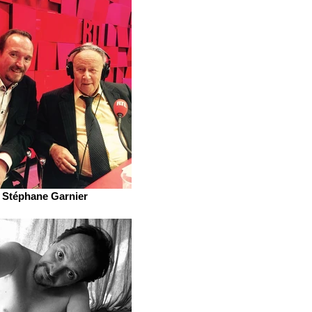
Stéphane Garnier