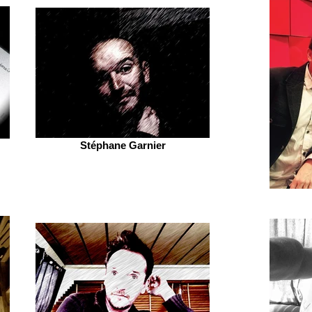
Stéphane Garnier