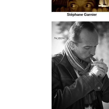
Stéphane Garnier