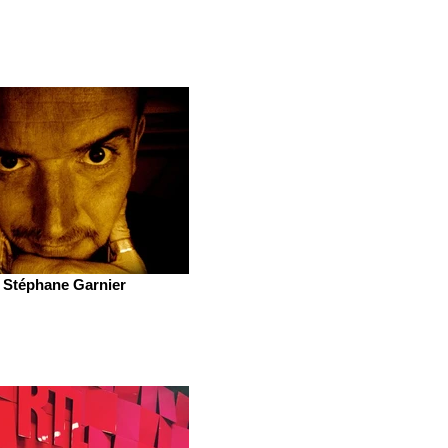
Stéphane Garnier