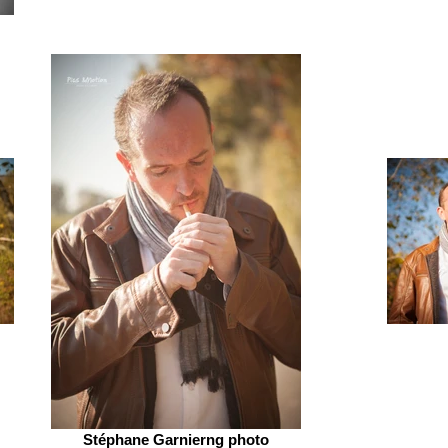
Stéphane Garnierng photo