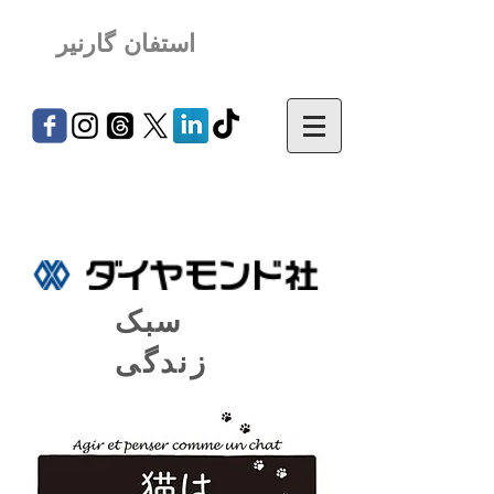
استفان گارنیر
سبک
زندگی