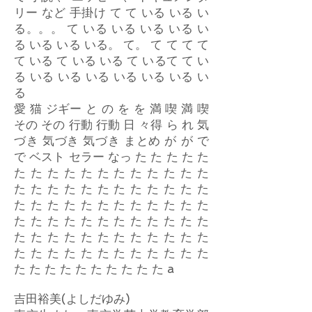
リー など 手掛け て て いる いる い
る。。。 て いる いる いる いる い
る いる いる いる。 て。 て て て て
て いる て いる いる て いるて て い
る いる いる いる いる いる いる い
る
愛 猫 ジギー と の を を 満 喫 満 喫
その その 行動 行動 日 々得 ら れ 気
づき 気づき 気づき まとめ が が で
で ベスト セラー なっ た た た た た
た た た た た た た た た た た た
た た た た た た た た た た た た
た た た た た た た た た た た た
た た た た た た た た た た た た
た た た た た た た た た た た た
た た た た た た た た た た た た
た た た た た た た た た た a
吉田裕美(よしだゆみ)