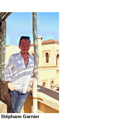
Stéphane Garnier