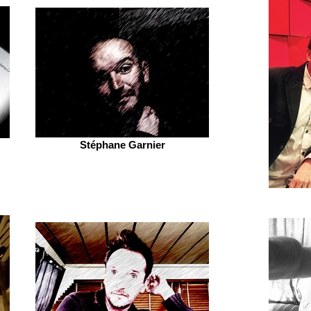
Stéphane Garnier