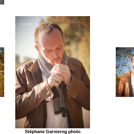
Stéphane Garnierng photo