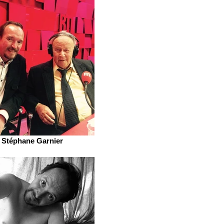
Stéphane Garnier