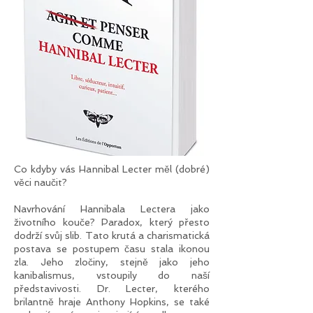
Co kdyby vás Hannibal Lecter měl (dobré)
věci naučit?
Navrhování Hannibala Lectera jako
životního kouče? Paradox, který přesto
dodrží svůj slib. Tato krutá a charismatická
postava se postupem času stala ikonou
zla. Jeho zločiny, stejně jako jeho
kanibalismus, vstoupily do naší
představivosti. Dr. Lecter, kterého
brilantně hraje Anthony Hopkins, se také