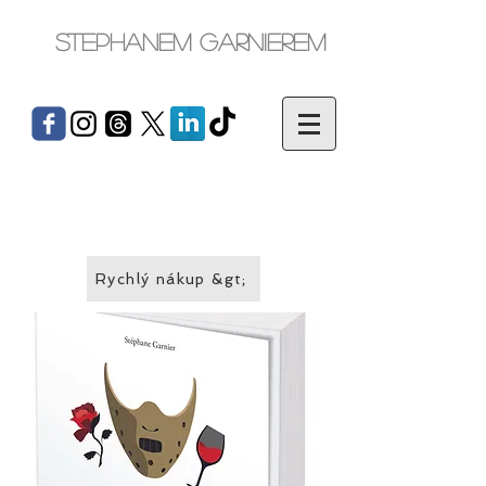
Stephanem Garnierem
Rychlý nákup &gt;