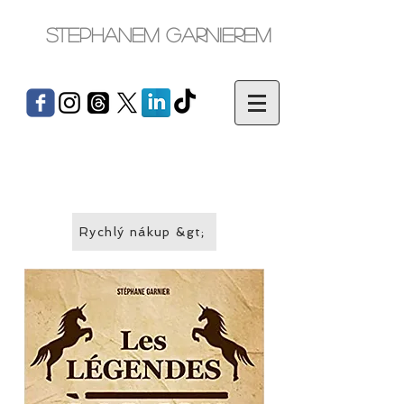
Stephanem Garnierem
Rychlý nákup &gt;