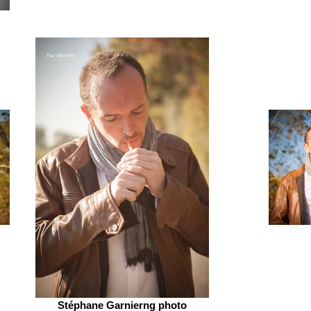
Stéphane Garnierng photo