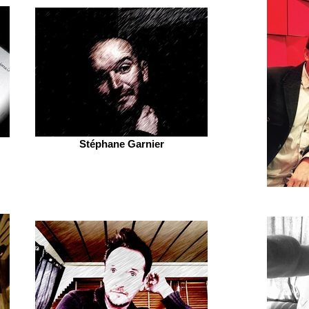
Stéphane Garnier