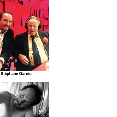
Stéphane Garnier