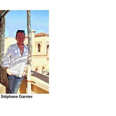
Stéphane Garnier