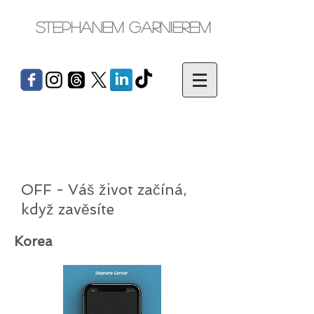
Stephanem Garnierem
OFF - Váš život začíná,
když zavěsíte
Korea