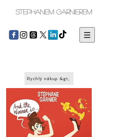
Stephanem Garnierem
Rychlý nákup &gt;