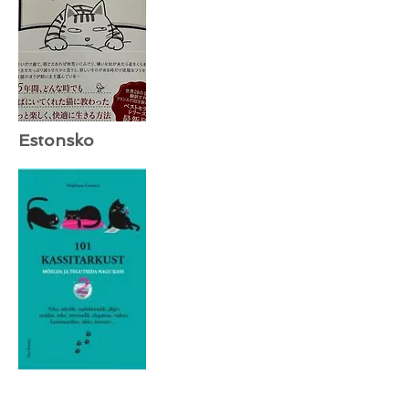
Estonsko