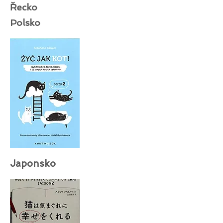
Řecko
Polsko
Japonsko