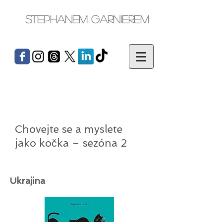
Stephanem Garnierem
Chovejte se a myslete
jako kočka – sezóna 2
Ukrajina