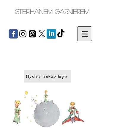
Stephanem Garnierem
Rychlý nákup &gt;