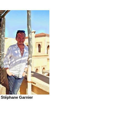
Stéphane Garnier