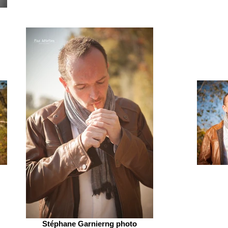
Stéphane Garnierng photo