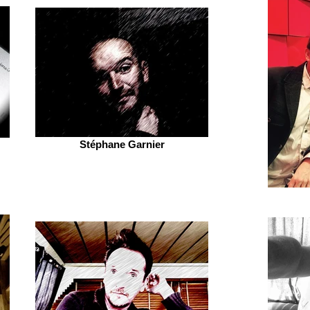
Stéphane Garnier