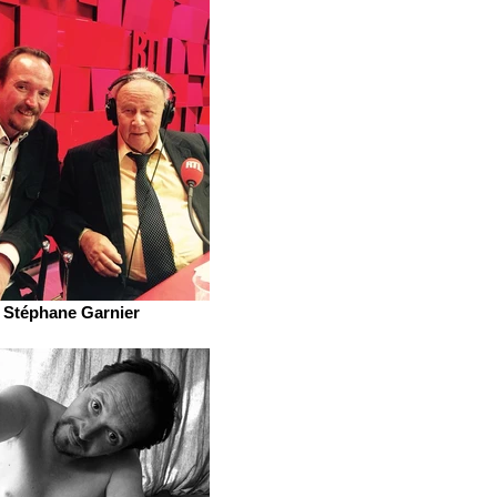
Stéphane Garnier