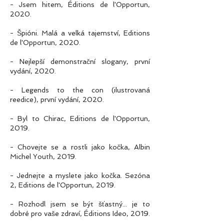
- Jsem hitem, Éditions de l'Opportun,
2020.
- Špióni. Malá a velká tajemství, Editions
de l'Opportun, 2020.
- Nejlepší demonstrační slogany, první
vydání, 2020.
- Legends to the con (ilustrovaná
reedice), první vydání, 2020.
- Byl to Chirac, Editions de l'Opportun,
2019.
- Chovejte se a rostli jako kočka, Albin
Michel Youth, 2019.
- Jednejte a myslete jako kočka. Sezóna
2, Editions de l'Opportun, 2019.
- Rozhodl jsem se být šťastný... je to
dobré pro vaše zdraví, Éditions Ideo, 2019.