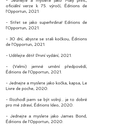
- Jednejte a myslete jako Malý princ,
oficiální verze k 75. výročí, Éditions de
l'Opportun, 2021.
- Střet se jako superhrdina! Editions de
l'Opportun, 2021.
- 30 dní, abyste se stali kočkou, Éditions
de l'Opportun, 2021.
- Udělejte děti! První vydání, 2021.
- (Velmi) jemné umění předpovědí,
Éditions de l'Opportun, 2021.
- Jednejte a myslete jako kočka, kapsa, Le
Livre de poche, 2020.
- Rozhodl jsem se být volný... je to dobré
pro mé zdraví, Éditions Ideo, 2020.
- Jednejte a myslete jako James Bond,
Éditions de l'Opportun, 2020.