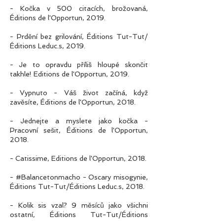
- Kočka v 500 citacích, brožovaná,
Éditions de l'Opportun, 2019.
- Prdění bez grilování, Éditions Tut-Tut/
Éditions Leduc.s, 2019.
- Je to opravdu příliš hloupé skončit
takhle! Editions de l'Opportun, 2019.
- Vypnuto - Váš život začíná, když
zavěsíte, Éditions de l'Opportun, 2018.
- Jednejte a myslete jako kočka -
Pracovní sešit, Éditions de l'Opportun,
2018.
- Catissime, Editions de l'Opportun, 2018.
- #Balancetonmacho - Oscary misogynie,
Éditions Tut-Tut/Éditions Leduc.s, 2018.
- Kolik sis vzal? 9 měsíců jako všichni
ostatní, Éditions Tut-Tut/Éditions