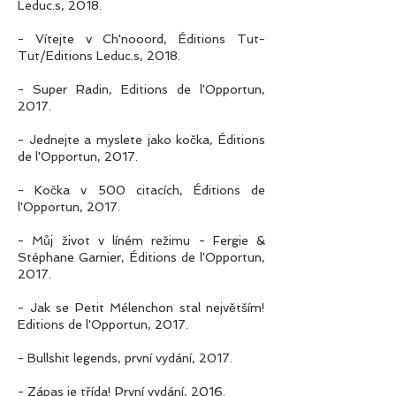
Leduc.s, 2018.
- Vítejte v Ch'nooord, Éditions Tut-
Tut/Editions Leduc.s, 2018.
- Super Radin, Editions de l'Opportun,
2017.
- Jednejte a myslete jako kočka, Éditions
de l'Opportun, 2017.
- Kočka v 500 citacích, Éditions de
l'Opportun, 2017.
- Můj život v líném režimu - Fergie &
Stéphane Garnier, Éditions de l'Opportun,
2017.
- Jak se Petit Mélenchon stal největším!
Editions de l'Opportun, 2017.
- Bullshit legends, první vydání, 2017.
- Zápas je třída! První vydání, 2016.